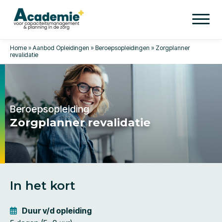
Home
»
Aanbod Opleidingen
»
Beroepsopleidingen
»
Zorgplanner
revalidatie
Beroepsopleiding
Zorgplanner revalidatie
In het kort
Duur v/d opleiding