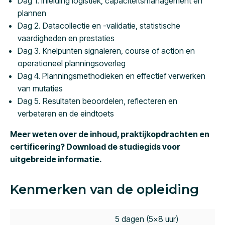
Dag 1. Inleiding logistiek, capaciteitsmanagement en
plannen
Dag 2. Datacollectie en -validatie, statistische
vaardigheden en prestaties
Dag 3. Knelpunten signaleren, course of action en
operationeel planningsoverleg
Dag 4. Planningsmethodieken en effectief verwerken
van mutaties
Dag 5. Resultaten beoordelen, reflecteren en
verbeteren en de eindtoets
Meer weten over de inhoud, praktijkopdrachten en
certificering? Download de studiegids voor
uitgebreide informatie.
Kenmerken van de opleiding
5 dagen (5×8 uur)