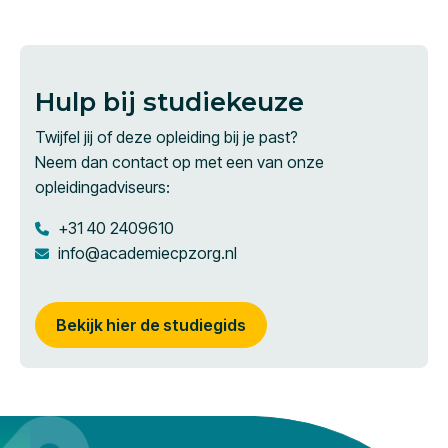
Hulp bij studiekeuze
Twijfel jij of deze opleiding bij je past?
Neem dan contact op met een van onze
opleidingadviseurs:
+31 40 2409610
info@academiecpzorg.nl
Bekijk hier de studiegids