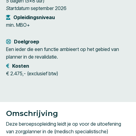
5 dagen (5×8 uur)
Startdatum
september 2026
Opleidingsniveau
min. MBO+
Doelgroep
Een ieder die een functie ambieert op het gebied van
planner in de revalidatie.
Kosten
€ 2.475,- (exclusief btw)
Omschrijving
Deze beroepsopleiding leidt je op voor de uitoefening
van zorgplanner in de (medisch specialistische)