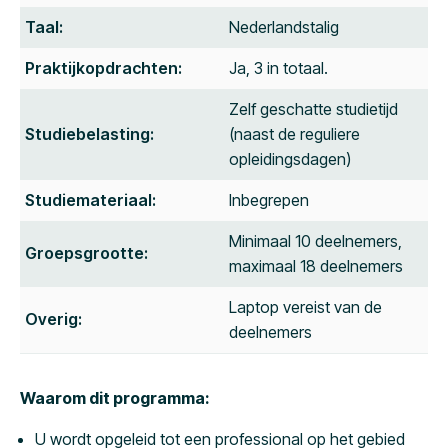
Taal:
Nederlandstalig
Praktijkopdrachten:
Ja, 3 in totaal.
Zelf geschatte studietijd
Studiebelasting:
(naast de reguliere
opleidingsdagen)
Studiemateriaal:
Inbegrepen
Minimaal 10 deelnemers,
Groepsgrootte:
maximaal 18 deelnemers
Laptop vereist van de
Overig:
deelnemers
Waarom dit programma:
U wordt opgeleid tot een professional op het gebied