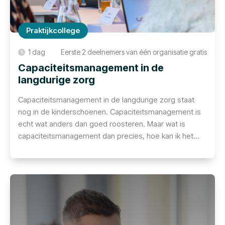
Praktijkcollege
1 dag
Eerste 2 deelnemers van één organisatie gratis
Capaciteitsmanagement in de
langdurige zorg
Capaciteitsmanagement in de langdurige zorg staat
nog in de kinderschoenen. Capaciteitsmanagement is
echt wat anders dan goed roosteren. Maar wat is
capaciteitsmanagement dan precies, hoe kan ik het
toepassen en wat levert het mij dan op? Dit zijn de
vragen waar ons 1-daags praktijkcollege antwoord op
biedt.