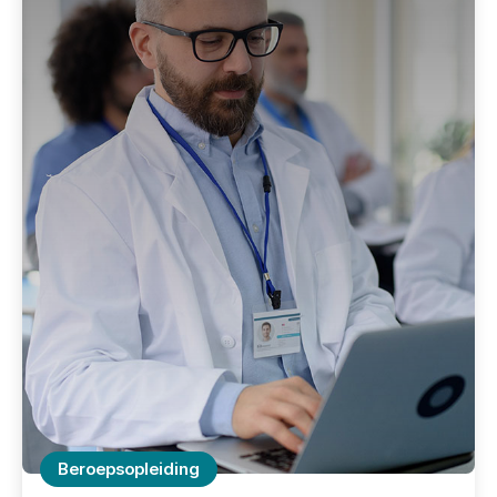
Beroepsopleiding