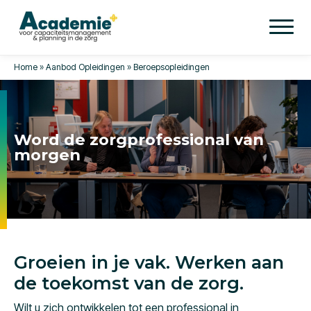
Home
»
Aanbod Opleidingen
»
Beroepsopleidingen
Word de zorgprofessional van
morgen
Groeien in je vak. Werken aan
de toekomst van de zorg.
Wilt u zich ontwikkelen tot een professional in