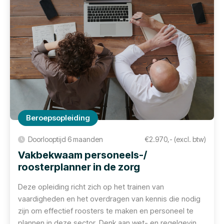
Beroepsopleiding
Doorlooptijd 6 maanden
€2.970,- (excl. btw)
Vakbekwaam personeels-/
roosterplanner in de zorg
Deze opleiding richt zich op het trainen van
vaardigheden en het overdragen van kennis die nodig
zijn om effectief roosters te maken en personeel te
plannen in deze sector. Denk aan wet- en regelgeving