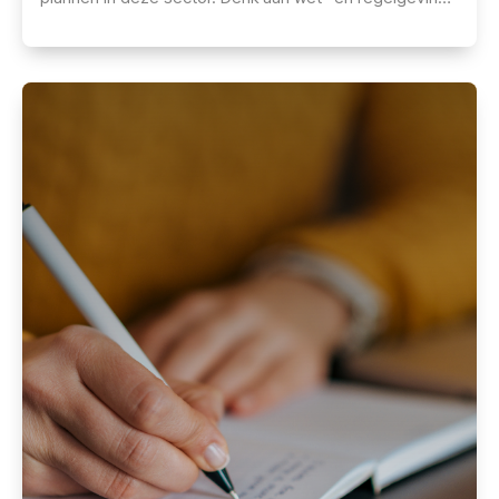
en roosterergonomie, vooruitkijken, signaleren en
roostermethodieken. Deze opleiding is essentieel voor
planners die willen excelleren in hun rol en bijdragen
aan een optimale personeelsinzet en efficiënte
zorgverlening.