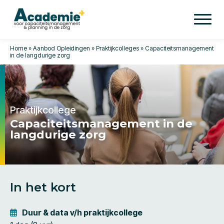
Home
»
Aanbod Opleidingen
»
Praktijkcolleges
»
Capaciteitsmanagement
in de langdurige zorg
Praktijkcollege
Capaciteitsmanagement in de
langdurige zorg
In het kort
Duur & data v/h praktijkcollege