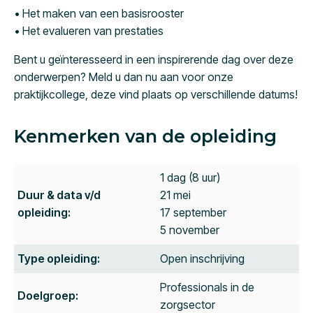
• Het maken van een basisrooster
• Het evalueren van prestaties
Bent u geïnteresseerd in een inspirerende dag over deze
onderwerpen? Meld u dan nu aan voor onze
praktijkcollege, deze vind plaats op verschillende datums!
Kenmerken van de opleiding
1 dag (8 uur)
Duur & data v/d
21 mei
opleiding:
17 september
5 november
Type opleiding:
Open inschrijving
Professionals in de
Doelgroep:
zorgsector