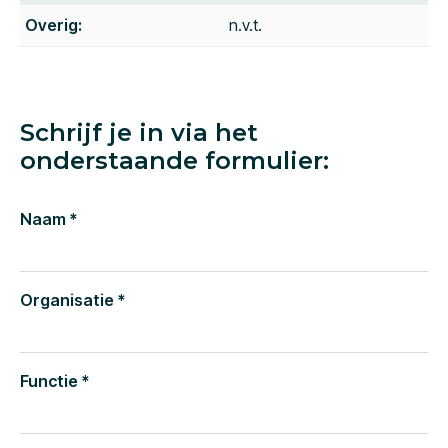
Overig:
n.v.t.
Schrijf je in via het
onderstaande formulier:
Naam *
Organisatie *
Functie *