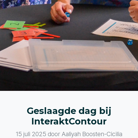
Geslaagde dag bij
InteraktContour
15 juli 2025
door Aaliyah Boosten-Cicilia