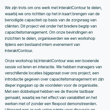
We zijn trots om ons werk met InteraktContour te delen,
waarbij we ons richtten op het in kaart brengen van de
benodigde capaciteit op basis van de zorgvraag van
cliënten. Dit project viel onder het bredere begrip van
capaciteitsmanagement. Om onze bevindingen en
inzichten te delen, organiseerden we een workshop
tijdens een bestaand intern evenement van
InteraktContour.
Onze workshop bij InteraktContour was een boeiende
sessie vol leren en interactie. We hebben managers van
verschillende locaties bijgepraat over ons project, een
introductie gegeven over capaciteitsmanagement en zijn
dieper ingegaan op de voordelen voor de organisatie.
Met een dobbelspel hebben we de theorie tastbaar
gemaakt, waarbij we het effect van variabiliteit en het
werken met of zonder een flexpool demonstreerden.
Uiteraard was er ook volop ruimte voor discussie en